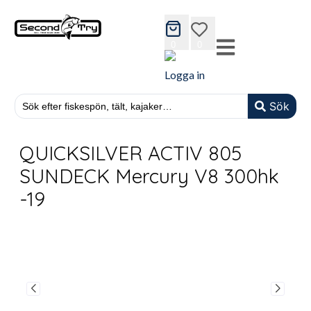
cart
wishlist
0
0
Logga in
Sök
QUICKSILVER ACTIV 805
SUNDECK Mercury V8 300hk
-19