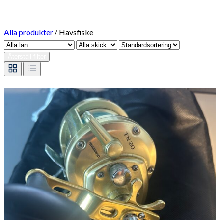
Alla produkter
/
Havsfiske
Återställ filter