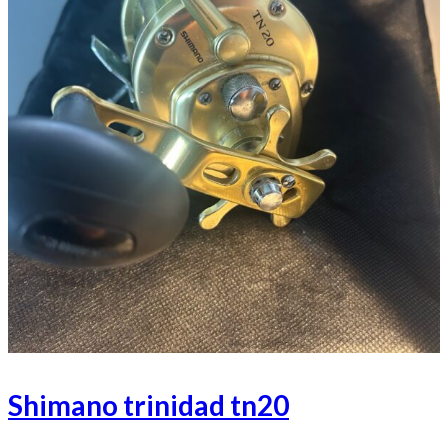
Shimano trinidad tn20