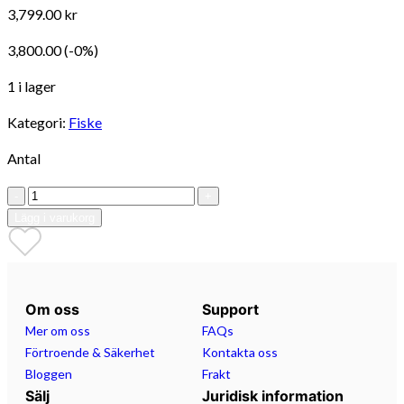
3,799.00 kr
3,800.00
(-0%)
1 i lager
Kategori:
Fiske
Antal
-
+
Lägg i varukorg
Om oss
Support
Mer om oss
FAQs
Förtroende & Säkerhet
Kontakta oss
Bloggen
Frakt
Sälj
Juridisk information