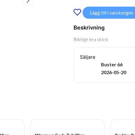
Lägg till i varukorgen
Beskrivning
Riktigt bra skick
Säljare
Buster 66
2026-05-20