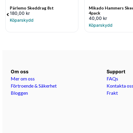
Pärlemo Skeddrag 8st
Mikado Hammers Sked
180,00
kr
4pack
40,00
kr
Köparskydd
Köparskydd
Om oss
Support
Mer om oss
FAQs
Förtroende & Säkerhet
Kontakta os
Bloggen
Frakt