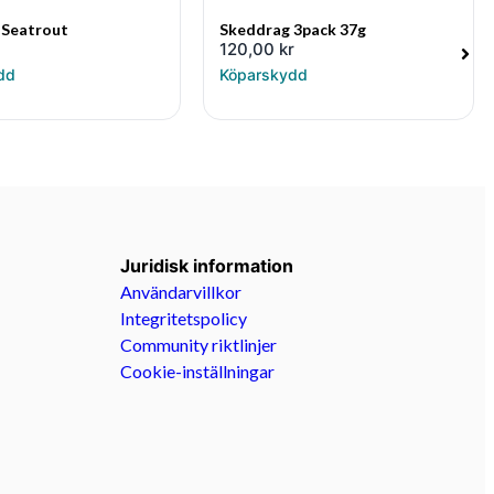
 Seatrout
Skeddrag 3pack 37g
120,00
kr
dd
Köparskydd
Juridisk information
Användarvillkor
Integritetspolicy
Community riktlinjer
Cookie-inställningar