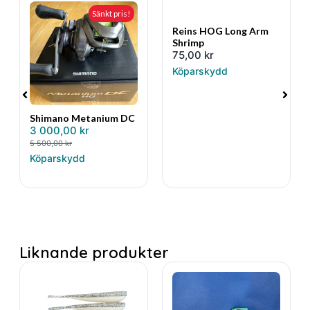
Sänkt pris!
Reins HOG Long Arm
Shrimp
75,00
kr
Köparskydd
Shimano Metanium DC
3 000,00
kr
5 500,00
kr
Köparskydd
Liknande produkter