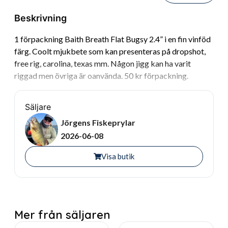
Beskrivning
1 förpackning Baith Breath Flat Bugsy 2.4” i en fin vinföd
färg. Coolt mjukbete som kan presenteras på dropshot,
free rig, carolina, texas mm. Någon jigg kan ha varit
riggad men övriga är oanvända. 50 kr förpackning.
Säljare
Jörgens Fiskeprylar
2026-06-08
Visa butik
Mer från säljaren