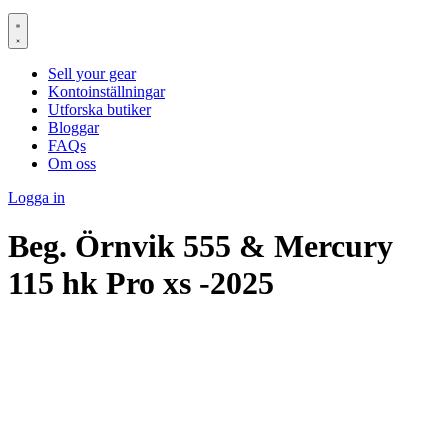
Sell your gear
Kontoinställningar
Utforska butiker
Bloggar
FAQs
Om oss
Logga in
Beg. Örnvik 555 & Mercury
115 hk Pro xs -2025