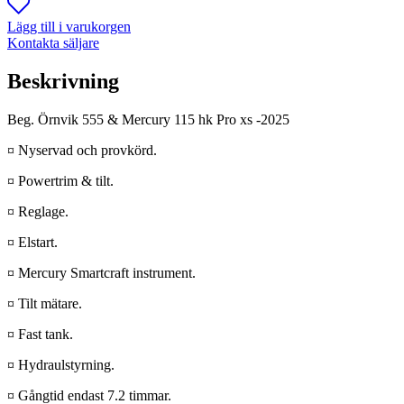
Lägg till i varukorgen
Kontakta säljare
Beskrivning
Beg. Örnvik 555 & Mercury 115 hk Pro xs -2025
¤ Nyservad och provkörd.
¤ Powertrim & tilt.
¤ Reglage.
¤ Elstart.
¤ Mercury Smartcraft instrument.
¤ Tilt mätare.
¤ Fast tank.
¤ Hydraulstyrning.
¤ Gångtid endast 7.2 timmar.