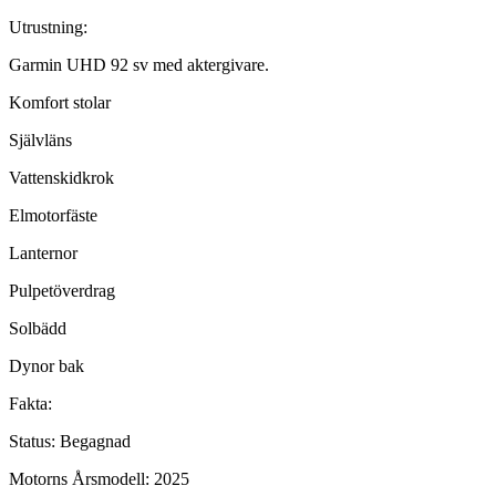
Utrustning:
Garmin UHD 92 sv med aktergivare.
Komfort stolar
Självläns
Vattenskidkrok
Elmotorfäste
Lanternor
Pulpetöverdrag
Solbädd
Dynor bak
Fakta:
Status: Begagnad
Motorns Årsmodell: 2025