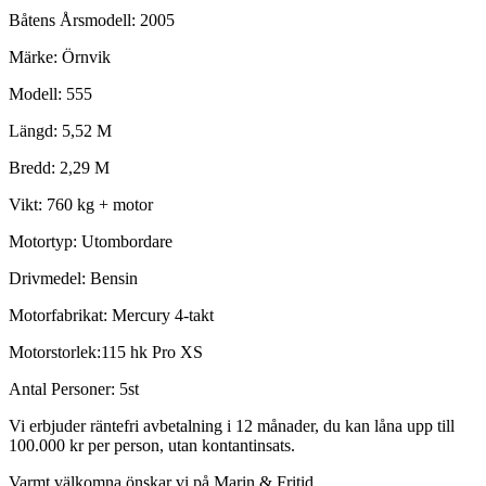
Båtens Årsmodell: 2005
Märke: Örnvik
Modell: 555
Längd: 5,52 M
Bredd: 2,29 M
Vikt: 760 kg + motor
Motortyp: Utombordare
Drivmedel: Bensin
Motorfabrikat: Mercury 4-takt
Motorstorlek:115 hk Pro XS
Antal Personer: 5st
Vi erbjuder räntefri avbetalning i 12 månader, du kan låna upp till
100.000 kr per person, utan kontantinsats.
Varmt välkomna önskar vi på Marin & Fritid.