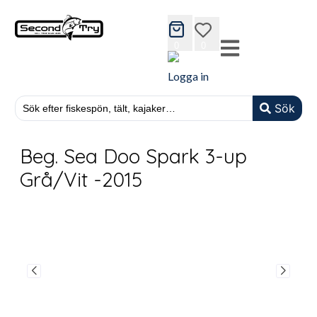
cart
wishlist
0
0
Logga in
Sök
Beg. Sea Doo Spark 3-up
Grå/Vit -2015