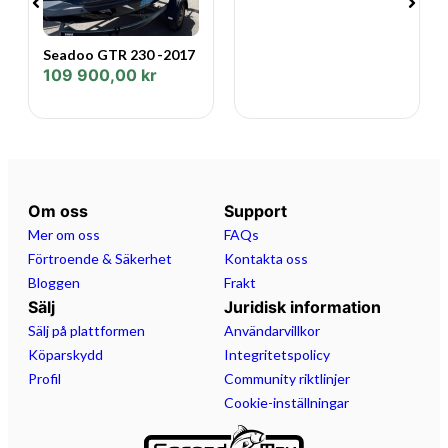
Seadoo GTR 230 -2017
109 900,00
kr
Om oss
Support
Mer om oss
FAQs
Förtroende & Säkerhet
Kontakta oss
Bloggen
Frakt
Sälj
Juridisk information
Sälj på plattformen
Användarvillkor
Köparskydd
Integritetspolicy
Profil
Community riktlinjer
Cookie-inställningar