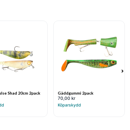
ulse Shad 20cm 2pack
Gäddgummi 2pack
70,00
kr
dd
Köparskydd