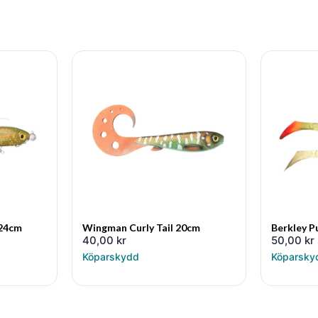
 24cm
Wingman Curly Tail 20cm
Berkley P
40,00
kr
50,00
kr
Köparskydd
Köparsky