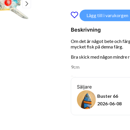
Lägg till i varukorgen
Beskrivning
Om det är något bete och färg
mycket fisk på denna färg.
Bra skick med någon mindre re
9cm
8g
Säljare
Buster 66
2026-06-08