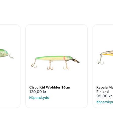
Cisco Kid Wobbler 16cm
Rapala M
120,00
kr
Finland
99,00
kr
Köparskydd
Köparsky