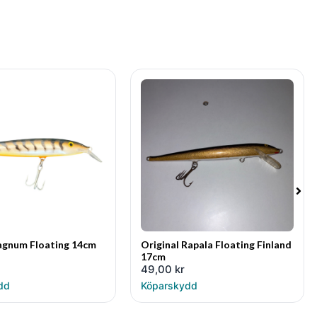
agnum Floating 14cm
Original Rapala Floating Finland
17cm
49,00
kr
dd
Köparskydd