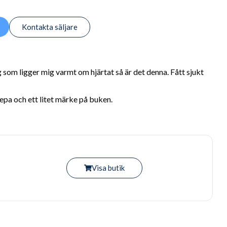
Kontakta säljare
 som ligger mig varmt om hjärtat så är det denna. Fått sjukt
pa och ett litet märke på buken.
Visa butik