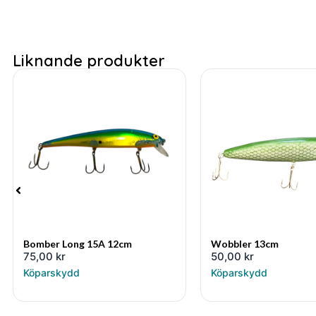
Liknande produkter
Bomber Long 15A 12cm
Wobbler 13cm
75,00
kr
50,00
kr
Köparskydd
Köparskydd