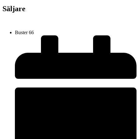
Säljare
Buster 66