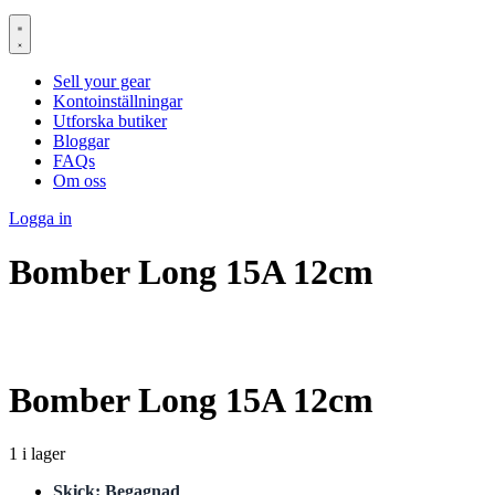
Sell your gear
Kontoinställningar
Utforska butiker
Bloggar
FAQs
Om oss
Logga in
Bomber Long 15A 12cm
Bomber Long 15A 12cm
1 i lager
Skick: Begagnad