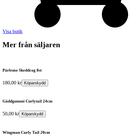
Visa butik
Mer från säljaren
Pärlemo Skeddrag 8st
180,00
kr
Köparskydd
Gäddgummi Curlytail 24cm
50,00
kr
Köparskydd
Wingman Curly Tail 20cm