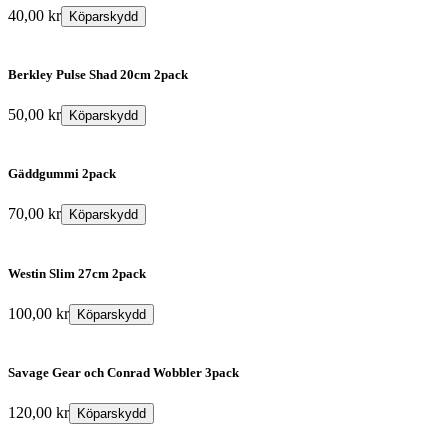
40,00
kr
Köparskydd
Berkley Pulse Shad 20cm 2pack
50,00
kr
Köparskydd
Gäddgummi 2pack
70,00
kr
Köparskydd
Westin Slim 27cm 2pack
100,00
kr
Köparskydd
Savage Gear och Conrad Wobbler 3pack
120,00
kr
Köparskydd