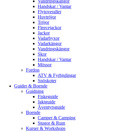
Vandringskängor
Handskar / Vantar
Flytoveraller
Huvtröjor
Tröjor
Fleecejackor
Jackor
Vadarbyxor
Vadarkängor
Vandringskängor
Skor
Handskar / Vantar
Mössor
Fordon
ATV & Fyrhjulingar
Snöskoter
Guider & Boende
Guidning
Fiskeguide
Jaktguide
Äventyrsguide
Boende
Camper & Camping
Stugor & Rum
Kurser & Workshops