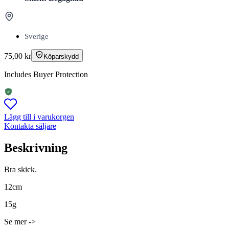
Sverige
75,00
kr
Köparskydd
Includes Buyer Protection
Lägg till i varukorgen
Kontakta säljare
Beskrivning
Bra skick.
12cm
15g
Se mer ->