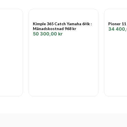
Kimple 365 Catch Yamaha 6Hk :
Pioner 11
Månadskostnad 968 kr
34 400
50 300,00
kr