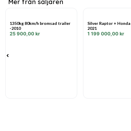
Mer från säljaren
1350kg 80km/h bromsad trailer
Silver Raptor + Honda
-2010
2021
25 900,00
kr
1 199 000,00
kr