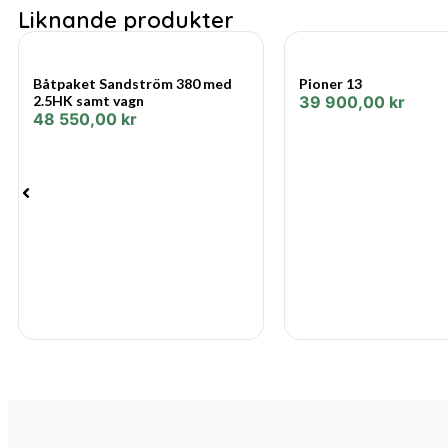
Liknande produkter
Båtpaket Sandström 380 med
Pioner 13
2.5HK samt vagn
39 900,00
kr
48 550,00
kr