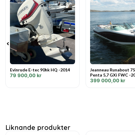
Evinrude E-tec 90hk HQ -2014
Jeanneau Runabout 75
79 900,00
kr
Penta 5,7 GXi FWC -2
399 000,00
kr
Liknande produkter