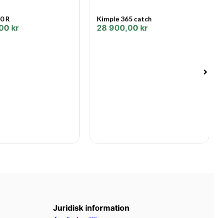
0 R
Kimple 365 catch
,00
kr
28 900,00
kr
Juridisk information