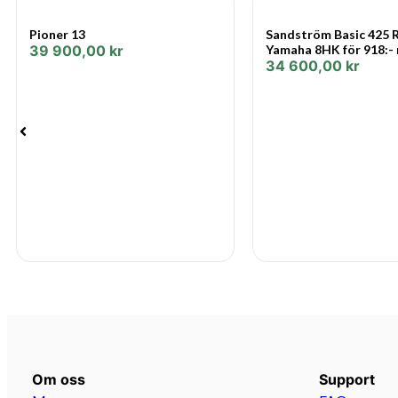
Pioner 13
Sandström Basic 425 R ,
39 900,00
kr
Yamaha 8HK för 918:-
34 600,00
kr
Om oss
Support