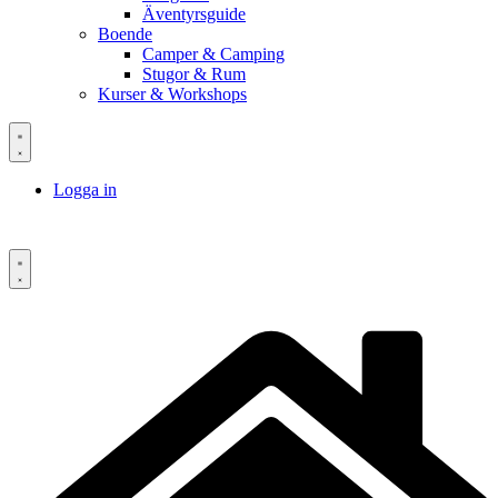
Äventyrsguide
Boende
Camper & Camping
Stugor & Rum
Kurser & Workshops
Logga in