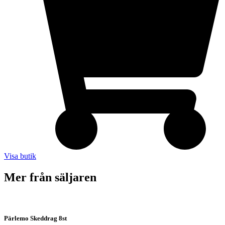
Visa butik
Mer från säljaren
Pärlemo Skeddrag 8st