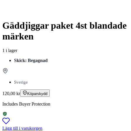
Gäddjiggar paket 4st blandade
märken
1 i lager
Skick: Begagnad
Sverige
120,00
kr
Köparskydd
Includes Buyer Protection
Lägg till i varukorgen