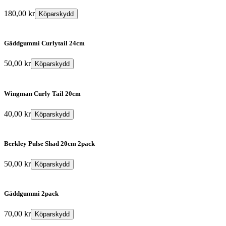
180,00
kr
Köparskydd
Gäddgummi Curlytail 24cm
50,00
kr
Köparskydd
Wingman Curly Tail 20cm
40,00
kr
Köparskydd
Berkley Pulse Shad 20cm 2pack
50,00
kr
Köparskydd
Gäddgummi 2pack
70,00
kr
Köparskydd