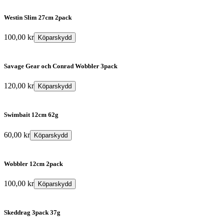
Westin Slim 27cm 2pack
100,00
kr
Köparskydd
Savage Gear och Conrad Wobbler 3pack
120,00
kr
Köparskydd
Swimbait 12cm 62g
60,00
kr
Köparskydd
Wobbler 12cm 2pack
100,00
kr
Köparskydd
Skeddrag 3pack 37g