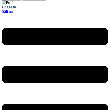
Logga in
Sälj nu