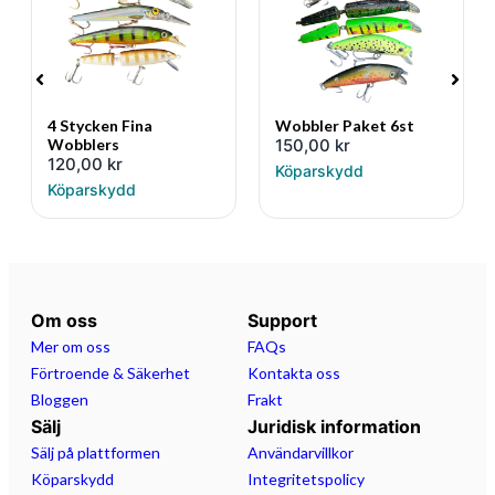
4 Stycken Fina
Wobbler Paket 6st
Wobblers
150,00
kr
120,00
kr
Köparskydd
Köparskydd
Om oss
Support
Mer om oss
FAQs
Förtroende & Säkerhet
Kontakta oss
Bloggen
Frakt
Sälj
Juridisk information
Sälj på plattformen
Användarvillkor
Köparskydd
Integritetspolicy