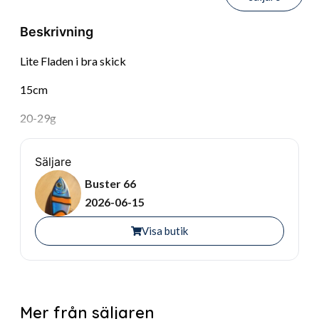
Beskrivning
Lite Fladen i bra skick
15cm
20-29g
Säljare
Buster 66
2026-06-15
Visa butik
Mer från säljaren