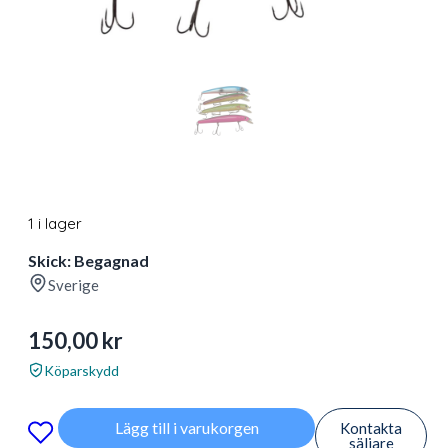
1 i lager
Skick: Begagnad
Sverige
150,00
kr
Köparskydd
Lägg till i varukorgen
Kontakta
säljare