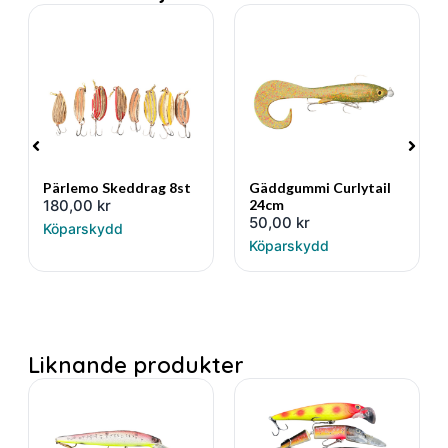
Pärlemo Skeddrag 8st
Gäddgummi Curlytail
180,00
kr
24cm
50,00
kr
Köparskydd
Köparskydd
Liknande produkter