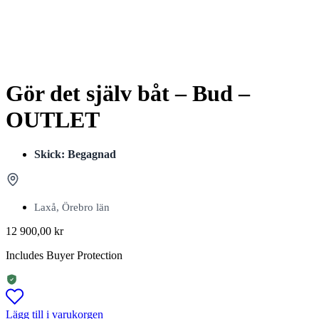
Gör det själv båt – Bud –
OUTLET
Skick: Begagnad
Laxå, Örebro län
12 900,00
kr
Includes Buyer Protection
Lägg till i varukorgen