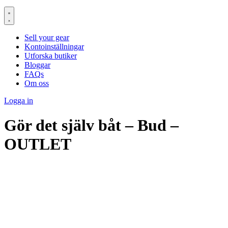
Sell your gear
Kontoinställningar
Utforska butiker
Bloggar
FAQs
Om oss
Logga in
Gör det själv båt – Bud –
OUTLET