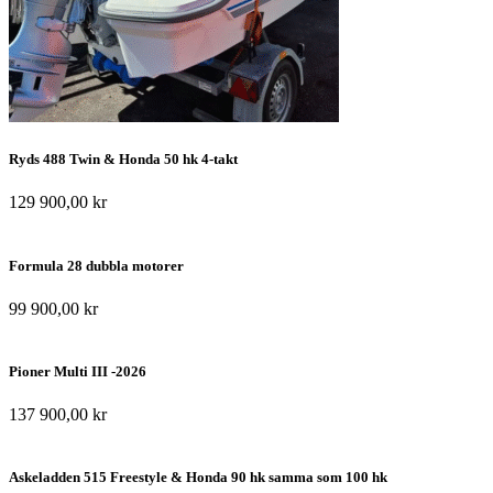
Ryds 488 Twin & Honda 50 hk 4-takt
129 900,00
kr
Formula 28 dubbla motorer
99 900,00
kr
Pioner Multi III -2026
137 900,00
kr
Askeladden 515 Freestyle & Honda 90 hk samma som 100 hk