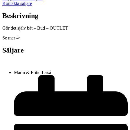
Kontakta säljare
Beskrivning
Gör det själv båt – Bud – OUTLET
Se mer ->
Säljare
Marin & Fritid Laxå