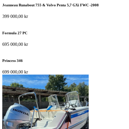
Jeanneau Runabout 755 & Volvo Penta 5,7 GXi FWC -2008
399 000,00
kr
Formula 27 PC
695 000,00
kr
Princess 346
699 000,00
kr