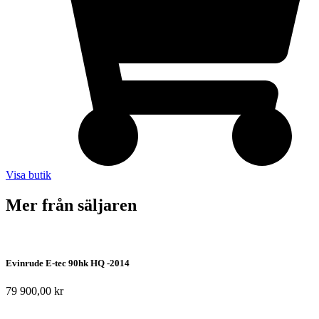
Visa butik
Mer från säljaren
Evinrude E-tec 90hk HQ -2014
79 900,00
kr