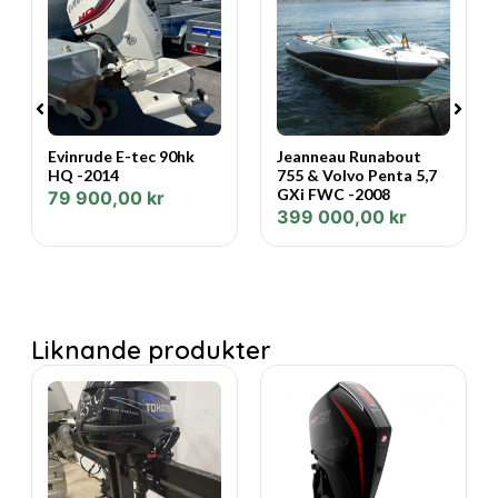
Evinrude E-tec 90hk
Jeanneau Runabout
HQ -2014
755 & Volvo Penta 5,7
GXi FWC -2008
79 900,00
kr
399 000,00
kr
Liknande produkter