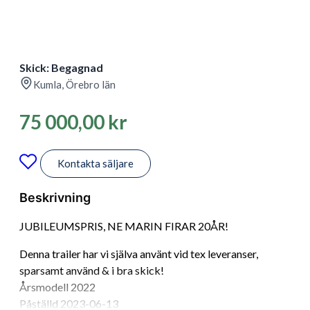
Skick: Begagnad
Kumla, Örebro län
75 000,00
kr
Kontakta säljare
Beskrivning
JUBILEUMSPRIS, NE MARIN FIRAR 20ÅR!
Denna trailer har vi själva använt vid tex leveranser,
sparsamt använd & i bra skick!
Årsmodell 2022
Påställd 2023-06-13