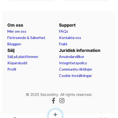
Bilkontakt: 13 stift
Däck: 185R14C
2700kg 2.7 ton 2700 2,7ton
Om oss
Support
Med reservation för felskrivning.
Mer om oss
FAQs
Förtroende & Säkerhet
Kontakta oss
Bloggen
Frakt
Sälj
Juridisk information
Sälj på plattformen
Användarvillkor
Köparskydd
Integritetspolicy
Profil
Community riktlinjer
Cookie-inställningar
© 2025 Secondtry. All rights reserved.