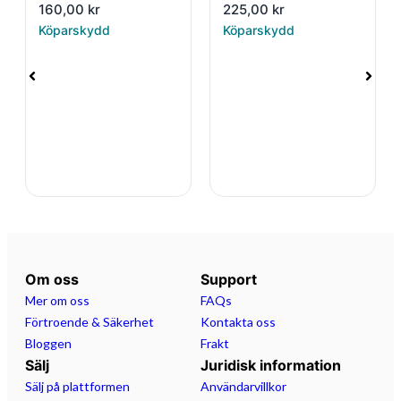
160,00
kr
225,00
kr
Köparskydd
Köparskydd
Om oss
Support
Mer om oss
FAQs
Förtroende & Säkerhet
Kontakta oss
Bloggen
Frakt
Sälj
Juridisk information
Sälj på plattformen
Användarvillkor