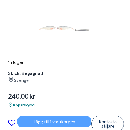
1 i lager
Skick: Begagnad
Sverige
240,00
kr
Köparskydd
Lägg till i varukorgen
Kontakta
säljare