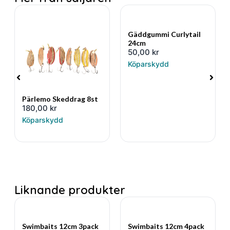
Gäddgummi Curlytail
24cm
50,00
kr
Köparskydd
Pärlemo Skeddrag 8st
180,00
kr
Köparskydd
Liknande produkter
Swimbaits 12cm 3pack
Swimbaits 12cm 4pack