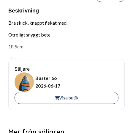
Beskrivning
Bra skick, knappt fiskat med.
Otroligt snyggt bete.
18.5cm
68g
Säljare
Buster 66
2026-06-17
Visa butik
Mer från säljaren