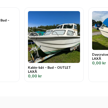
 Bud –
Daycruise
LAXÅ
0,00
kr
Kabin-båt – Bud – OUTLET
LAXÅ
0,00
kr