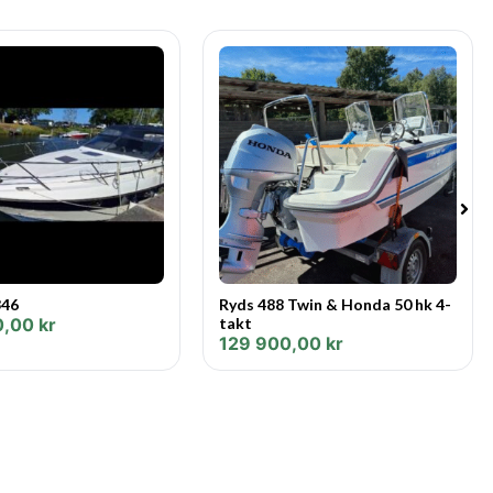
346
Ryds 488 Twin & Honda 50 hk 4-
0,00
kr
takt
129 900,00
kr