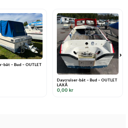
r-båt – Bud – OUTLET
Daycruiser-båt – Bud – OUTLET
LAXÅ
0,00
kr