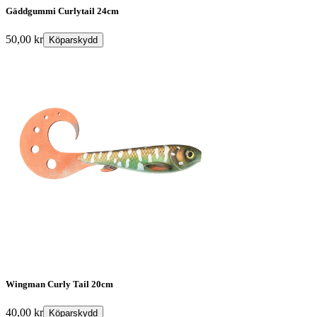
Gäddgummi Curlytail 24cm
50,00
kr
Köparskydd
Wingman Curly Tail 20cm
40,00
kr
Köparskydd