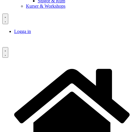
Stugor & Rum
Kurser & Workshops
Logga in