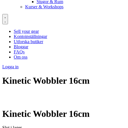
Stugor & Rum
Kurser & Workshops
Sell your gear
Kontoinställningar
Utforska butiker
Bloggar
FAQs
Om oss
Logga in
Kinetic Wobbler 16cm
Kinetic Wobbler 16cm
Slut i lager