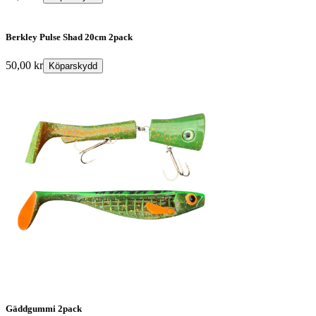
Berkley Pulse Shad 20cm 2pack
50,00
kr
Köparskydd
Gäddgummi 2pack