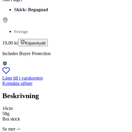
Skick: Begagnad
Sverige
19,00
kr
Köparskydd
Includes Buyer Protection
Lägg till i varukorgen
Kontakta säljare
Beskrivning
16cm
58g
Bra skick
Se mer ->