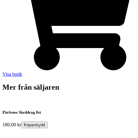
Visa butik
Mer från säljaren
Pärlemo Skeddrag 8st
180,00
kr
Köparskydd