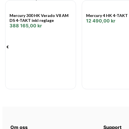
Mercury 300 HK Verado V8 AM
Mercury 4 HK 4-TAKT
DS 4-TAKT inkl reglage
12 490,00
kr
388 165,00
kr
Om oss
Support