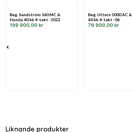
Beg. Sandström 560 MC &
Beg. Uttern 5000 AC 
Honda 40 hk 4-takt -2022
60 hk 4-takt -06
199 900,00
kr
79 900,00
kr
Liknande produkter