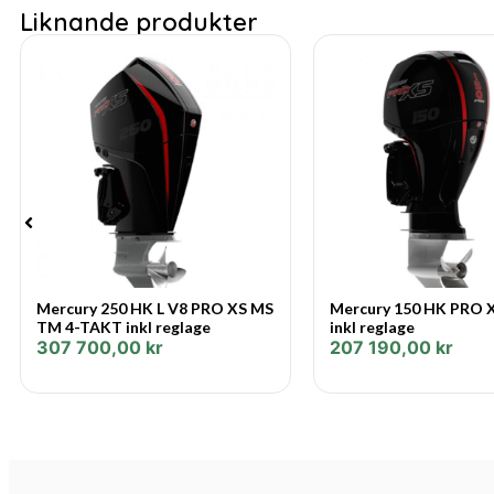
Liknande produkter
Mercury 250 HK L V8 PRO XS MS
Mercury 150 HK PRO 
TM 4-TAKT inkl reglage
inkl reglage
307 700,00
kr
207 190,00
kr