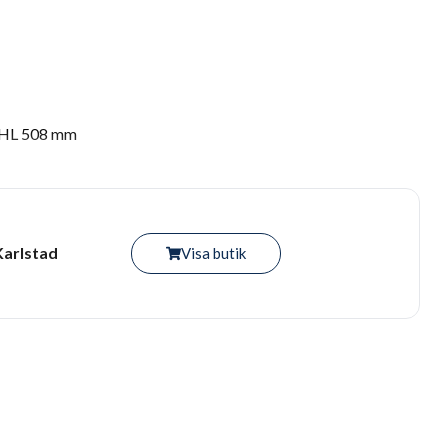
MHL 508 mm
Karlstad
Visa butik