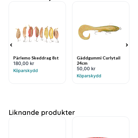
Pärlemo Skeddrag 8st
Gäddgummi Curlytail
180,00
kr
24cm
50,00
kr
Köparskydd
Köparskydd
Liknande produkter