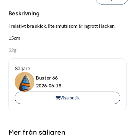
Beskrivning
I relativt bra skick, lite smuts som är ingrott i lacken.
15cm
32g
Säljare
Buster 66
2026-06-18
Visa butik
Mer från säljaren