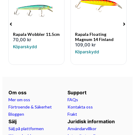
Rapala Wobbler 11.5cm
Rapala Floating
70,00
kr
Magnum 14 Finland
109,00
kr
Köparskydd
Köparskydd
Om oss
Support
Mer om oss
FAQs
Förtroende & Säkerhet
Kontakta oss
Bloggen
Frakt
Sälj
Juridisk information
Sälj på plattformen
Användarvillkor