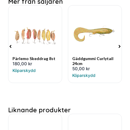
Mer från säljaren
Pärlemo Skeddrag 8st
Gäddgummi Curlytail
180,00
kr
24cm
50,00
kr
Köparskydd
Köparskydd
Liknande produkter