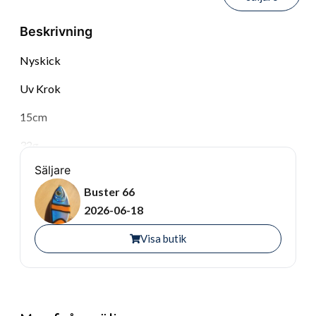
Beskrivning
Nyskick
Uv Krok
15cm
32g
Säljare
Buster 66
2026-06-18
Visa butik