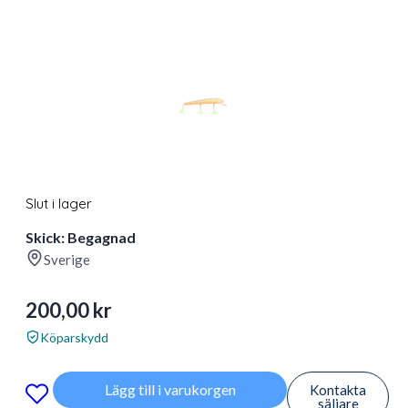
Slut i lager
Skick: Begagnad
Sverige
200,00
kr
Köparskydd
Lägg till i varukorgen
Kontakta
säljare