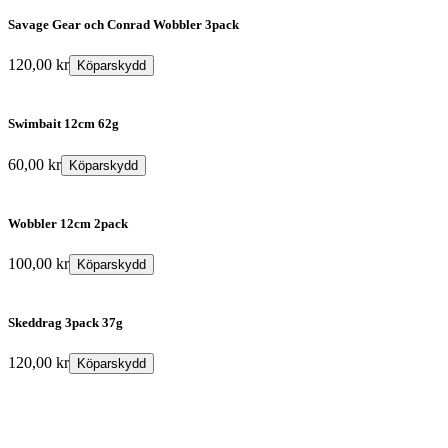
Savage Gear och Conrad Wobbler 3pack
120,00
kr
Köparskydd
Swimbait 12cm 62g
60,00
kr
Köparskydd
Wobbler 12cm 2pack
100,00
kr
Köparskydd
Skeddrag 3pack 37g
120,00
kr
Köparskydd