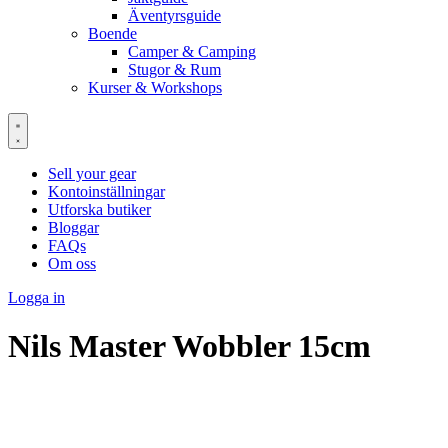
Äventyrsguide
Boende
Camper & Camping
Stugor & Rum
Kurser & Workshops
Sell your gear
Kontoinställningar
Utforska butiker
Bloggar
FAQs
Om oss
Logga in
Nils Master Wobbler 15cm