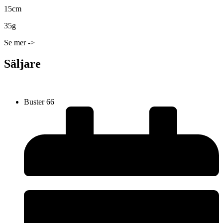
15cm
35g
Se mer ->
Säljare
Buster 66