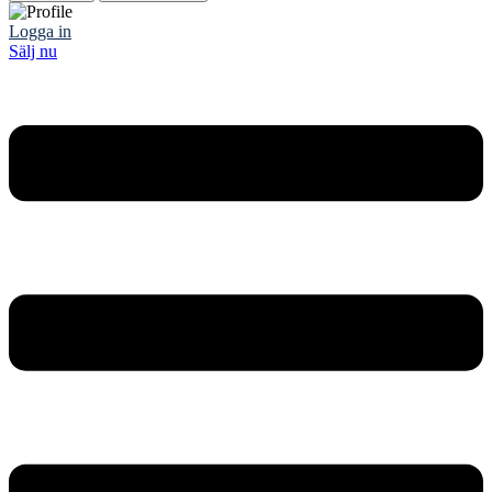
Logga in
Sälj nu