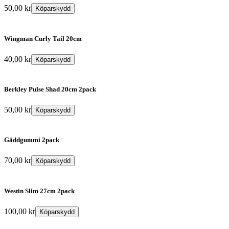
50,00
kr
Köparskydd
Wingman Curly Tail 20cm
40,00
kr
Köparskydd
Berkley Pulse Shad 20cm 2pack
50,00
kr
Köparskydd
Gäddgummi 2pack
70,00
kr
Köparskydd
Westin Slim 27cm 2pack
100,00
kr
Köparskydd