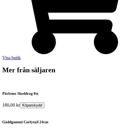
Visa butik
Mer från säljaren
Pärlemo Skeddrag 8st
180,00
kr
Köparskydd
Gäddgummi Curlytail 24cm