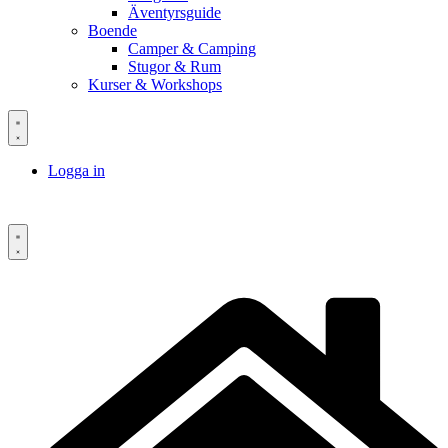
Äventyrsguide
Boende
Camper & Camping
Stugor & Rum
Kurser & Workshops
Logga in