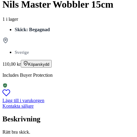
Nils Master Wobbler 15cm
1 i lager
Skick: Begagnad
Sverige
110,00
kr
Köparskydd
Includes Buyer Protection
Lägg till i varukorgen
Kontakta säljare
Beskrivning
Rätt bra skick.