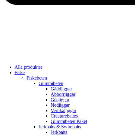
Alla produkter
Fiske
Fiskebeten
Gummibeten
Gäddjiggar
Abborrjiggar
Gösjiggar
Nedjiggar
Vertikaljiggar
Creaturebaites
Gummibeten Paket
Jerkbaits & Swimbaits
Jerkbaits