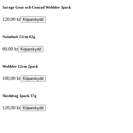
Savage Gear och Conrad Wobbler 3pack
120,00
kr
Köparskydd
Swimbait 12cm 62g
60,00
kr
Köparskydd
Wobbler 12cm 2pack
100,00
kr
Köparskydd
Skeddrag 3pack 37g
120,00
kr
Köparskydd