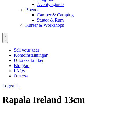
Äventyrsguide
Boende
Camper & Camping
Stugor & Rum
Kurser & Workshops
Sell your gear
Kontoinställningar
Utforska butiker
Bloggar
FAQs
Om oss
Logga in
Rapala Ireland 13cm