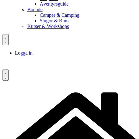
Äventyrsguide
Boende
Camper & Camping
Stugor & Rum
Kurser & Workshops
Logga in