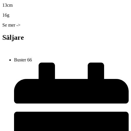
13cm
16g
Se mer ->
Säljare
Buster 66