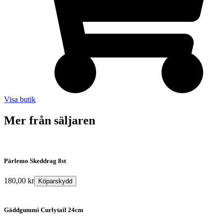
Visa butik
Mer från säljaren
Pärlemo Skeddrag 8st
180,00
kr
Köparskydd
Gäddgummi Curlytail 24cm