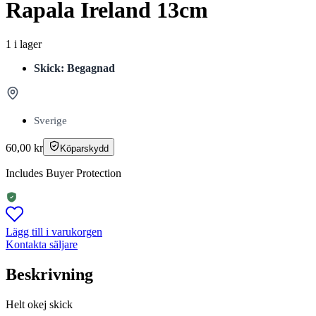
Rapala Ireland 13cm
1 i lager
Skick: Begagnad
Sverige
60,00
kr
Köparskydd
Includes Buyer Protection
Lägg till i varukorgen
Kontakta säljare
Beskrivning
Helt okej skick