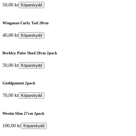
50,00
kr
Köparskydd
Wingman Curly Tail 20cm
40,00
kr
Köparskydd
Berkley Pulse Shad 20cm 2pack
50,00
kr
Köparskydd
Gäddgummi 2pack
70,00
kr
Köparskydd
Westin Slim 27cm 2pack
100,00
kr
Köparskydd