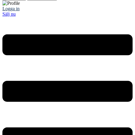
Logga in
Sälj nu