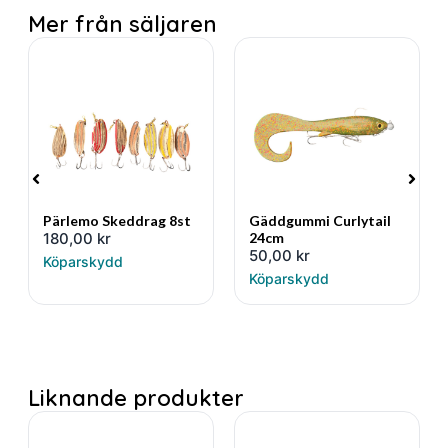
Mer från säljaren
Pärlemo Skeddrag 8st
Gäddgummi Curlytail
180,00
kr
24cm
50,00
kr
Köparskydd
Köparskydd
Liknande produkter