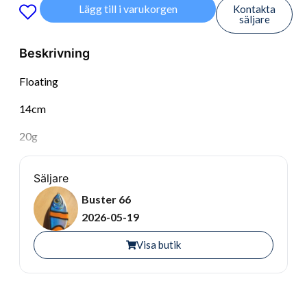
Lägg till i varukorgen
Kontakta
säljare
Beskrivning
Floating
14cm
20g
Säljare
Buster 66
2026-05-19
Visa butik