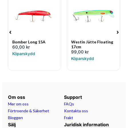
Bomber Long 15A
Westin Jätte Floating
60,00
kr
17cm
99,00
kr
Köparskydd
Köparskydd
Om oss
Support
Mer om oss
FAQs
Förtroende & Säkerhet
Kontakta oss
Bloggen
Frakt
Sälj
Juridisk information