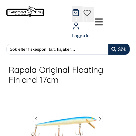
cart
wishlist
0
0
Logga in
Sök
Rapala Original Floating
Finland 17cm