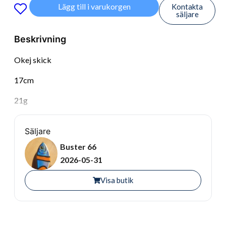
Lägg till i varukorgen
Kontakta
säljare
Beskrivning
Okej skick
17cm
21g
Säljare
Buster 66
2026-05-31
Visa butik