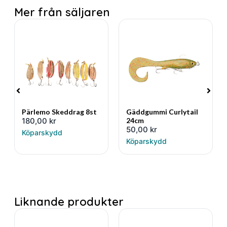
Mer från säljaren
Pärlemo Skeddrag 8st
Gäddgummi Curlytail
180,00
kr
24cm
50,00
kr
Köparskydd
Köparskydd
Liknande produkter