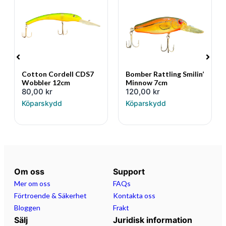
Cotton Cordell CDS7
Bomber Rattling Smilin’
Wobbler 12cm
Minnow 7cm
80,00
kr
120,00
kr
Köparskydd
Köparskydd
Om oss
Support
Mer om oss
FAQs
Förtroende & Säkerhet
Kontakta oss
Bloggen
Frakt
Sälj
Juridisk information