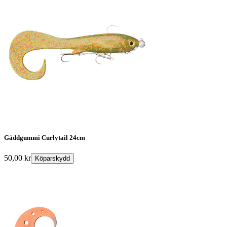
Gäddgummi Curlytail 24cm
50,00
kr
Köparskydd