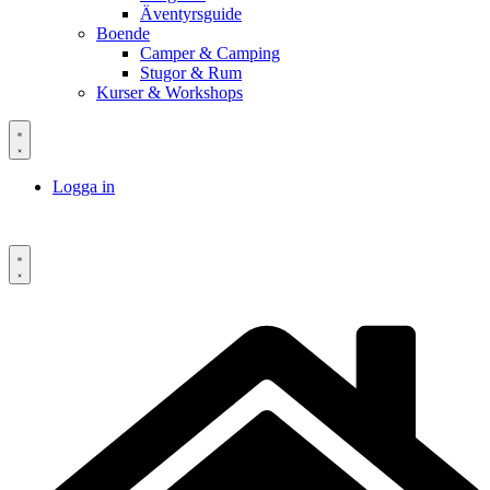
Äventyrsguide
Boende
Camper & Camping
Stugor & Rum
Kurser & Workshops
Logga in