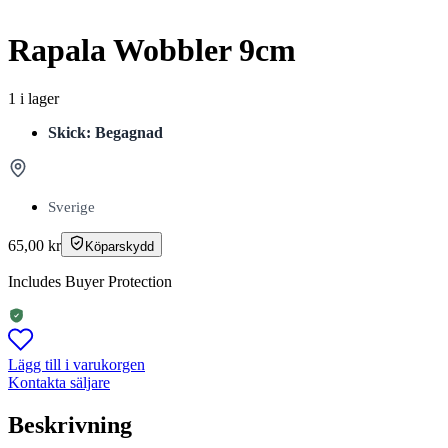
Rapala Wobbler 9cm
1 i lager
Skick: Begagnad
Sverige
65,00
kr
Köparskydd
Includes Buyer Protection
Lägg till i varukorgen
Kontakta säljare
Beskrivning