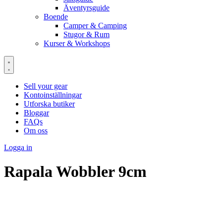
Äventyrsguide
Boende
Camper & Camping
Stugor & Rum
Kurser & Workshops
Sell your gear
Kontoinställningar
Utforska butiker
Bloggar
FAQs
Om oss
Logga in
Rapala Wobbler 9cm