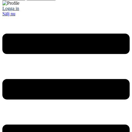
Logga in
Sälj nu