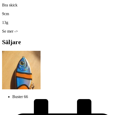
Bra skick
9cm
13g
Se mer ->
Säljare
Buster 66