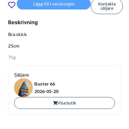
Lägg till i varukorgen
Kontakta
säljare
Beskrivning
Bra skick
25cm
75g
Säljare
Buster 66
2026-05-20
Visa butik