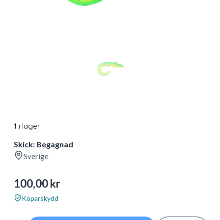
1 i lager
Skick: Begagnad
Sverige
100,00
kr
Köparskydd