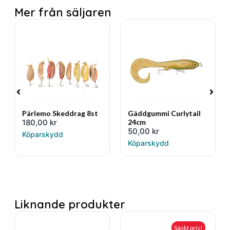
Mer från säljaren
Pärlemo Skeddrag 8st
Gäddgummi Curlytail
180,00
kr
24cm
50,00
kr
Köparskydd
Köparskydd
Liknande produkter
Sänkt pris!