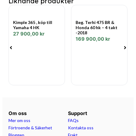
Liknande produkter
Kimple 365 , köp till
Beg. Terhi 475 BR &
Yamaha 4 HK
Honda 60 hk – 4 takt
-2018
27 900,00
kr
169 900,00
kr
Om oss
Support
Mer om oss
FAQs
Förtroende & Säkerhet
Kontakta oss
Bloggen
Frakt