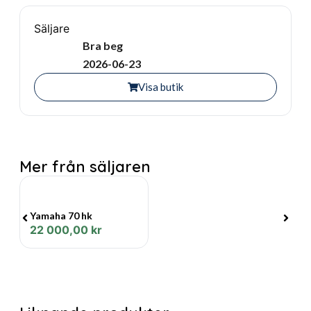
Säljare
Bra beg
2026-06-23
Visa butik
Mer från säljaren
Yamaha 70 hk
22 000,00
kr