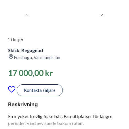
1 i lager
Skick: Begagnad
Forshaga, Värmlands län
17 000,00
kr
Kontakta säljare
Beskrivning
En mycket trevlig fiske båt . Bra sittplatser för längre
perioder. Vind avvisande bakom rutan .