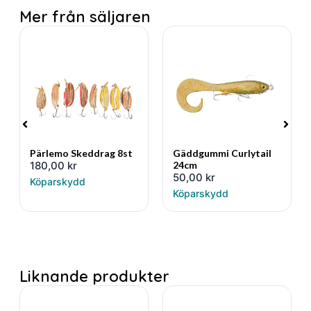
Mer från säljaren
Pärlemo Skeddrag 8st
Gäddgummi Curlytail
180,00
kr
24cm
50,00
kr
Köparskydd
Köparskydd
Liknande produkter