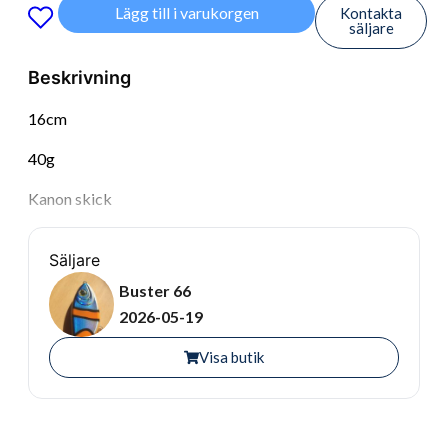
Lägg till i varukorgen
Kontakta
säljare
Beskrivning
16cm
40g
Kanon skick
Säljare
Buster 66
2026-05-19
Visa butik