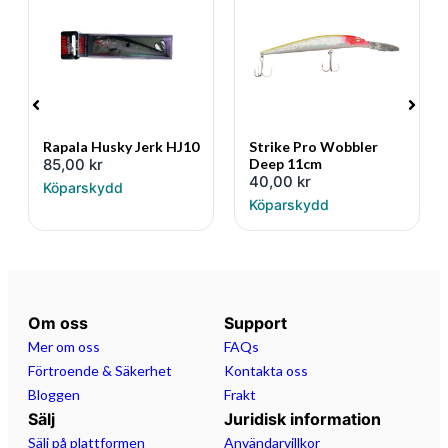
Rapala Husky Jerk HJ10
Strike Pro Wobbler
85,00
kr
Deep 11cm
40,00
kr
Köparskydd
Köparskydd
Om oss
Support
Mer om oss
FAQs
Förtroende & Säkerhet
Kontakta oss
Bloggen
Frakt
Sälj
Juridisk information
Sälj på plattformen
Användarvillkor