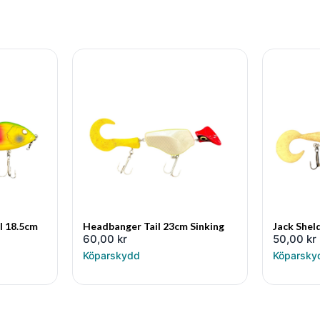
l 18.5cm
Headbanger Tail 23cm Sinking
Jack Shel
60,00
kr
50,00
kr
Köparskydd
Köparsky