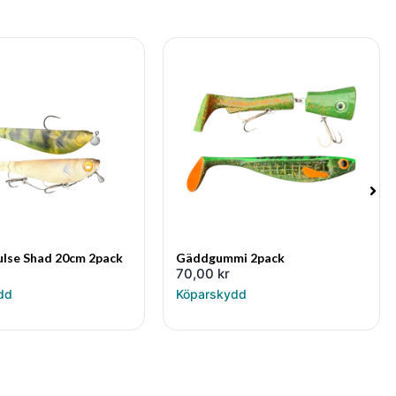
ulse Shad 20cm 2pack
Gäddgummi 2pack
70,00
kr
dd
Köparskydd