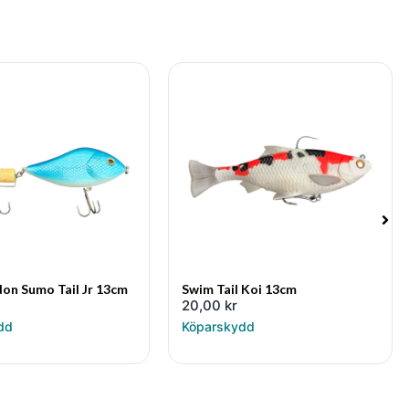
don Sumo Tail Jr 13cm
Swim Tail Koi 13cm
20,00
kr
dd
Köparskydd