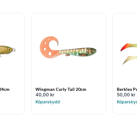
 24cm
Wingman Curly Tail 20cm
Berkley P
40,00
kr
50,00
kr
Köparskydd
Köparsky