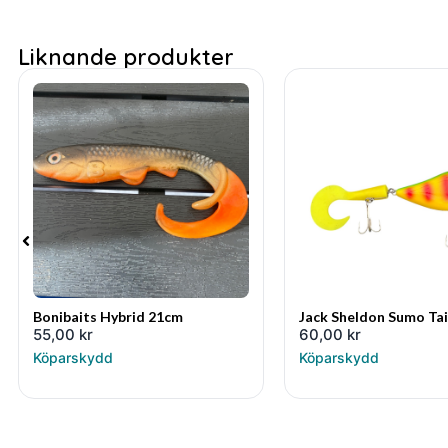
Liknande produkter
Bonibaits Hybrid 21cm
Jack Sheldon Sumo Tai
55,00
kr
60,00
kr
Köparskydd
Köparskydd