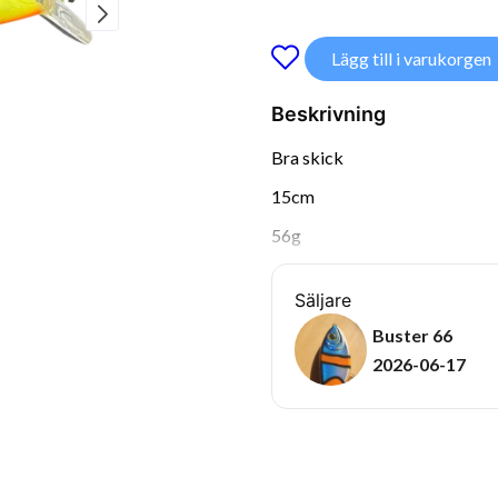
Lägg till i varukorgen
Beskrivning
Bra skick
15cm
56g
Säljare
Buster 66
2026-06-17