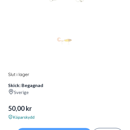
Slut i lager
Skick: Begagnad
Sverige
50,00
kr
Köparskydd