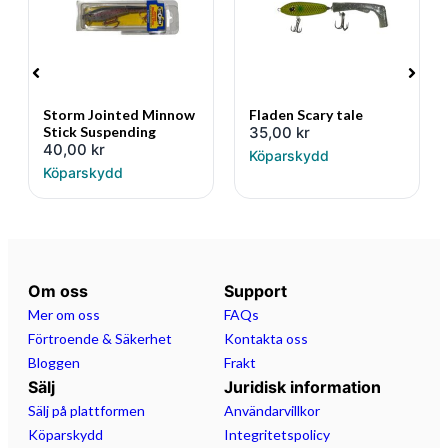
Storm Jointed Minnow
Fladen Scary tale
Stick Suspending
35,00
kr
40,00
kr
Köparskydd
Köparskydd
Om oss
Support
Mer om oss
FAQs
Förtroende & Säkerhet
Kontakta oss
Bloggen
Frakt
Sälj
Juridisk information
Sälj på plattformen
Användarvillkor
Köparskydd
Integritetspolicy