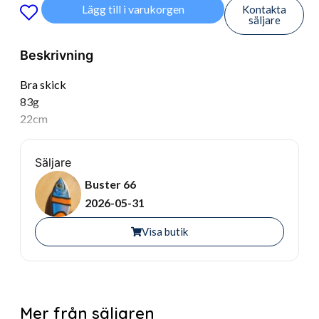
Lägg till i varukorgen
Kontakta
säljare
Beskrivning
Bra skick
83g
22cm
Säljare
Buster 66
2026-05-31
Visa butik
Mer från säljaren