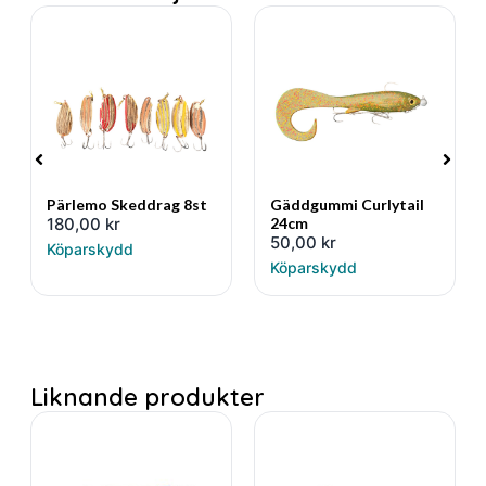
Pärlemo Skeddrag 8st
Gäddgummi Curlytail
180,00
kr
24cm
50,00
kr
Köparskydd
Köparskydd
Liknande produkter