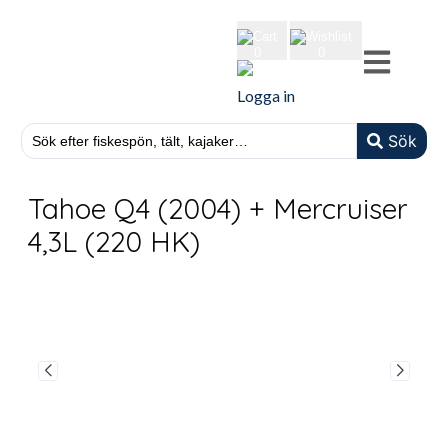
cart
wishlist
0
0
Logga in
Sök
Tahoe Q4 (2004) + Mercruiser
4,3L (220 HK)