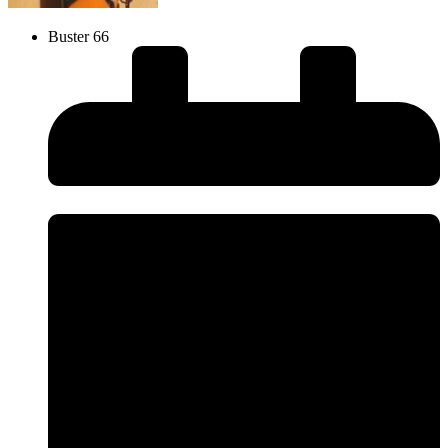
Buster 66