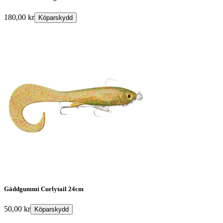
180,00
kr
Köparskydd
Gäddgummi Curlytail 24cm
50,00
kr
Köparskydd