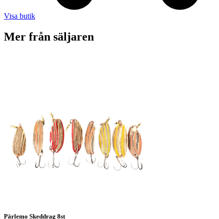
Visa butik
Mer från säljaren
Pärlemo Skeddrag 8st