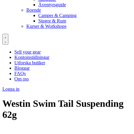
Äventyrsguide
Boende
Camper & Camping
Stugor & Rum
Kurser & Workshops
Sell your gear
Kontoinställningar
Utforska butiker
Bloggar
FAQs
Om oss
Logga in
Westin Swim Tail Suspending
62g