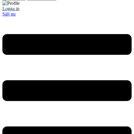
Logga in
Sälj nu