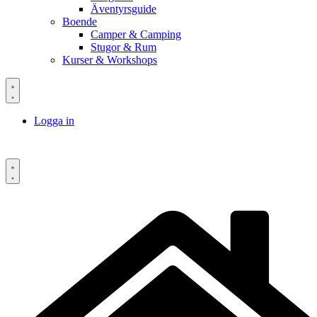
Äventyrsguide
Boende
Camper & Camping
Stugor & Rum
Kurser & Workshops
Logga in