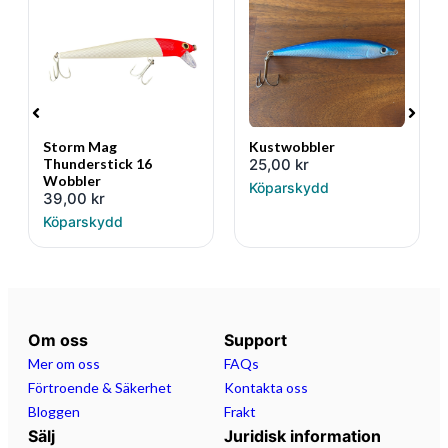
Storm Mag
Kustwobbler
Thunderstick 16
25,00
kr
Wobbler
Köparskydd
39,00
kr
Köparskydd
Om oss
Support
Mer om oss
FAQs
Förtroende & Säkerhet
Kontakta oss
Bloggen
Frakt
Sälj
Juridisk information