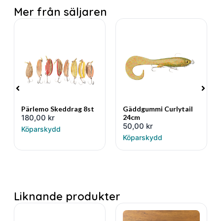
Mer från säljaren
Pärlemo Skeddrag 8st
Gäddgummi Curlytail
180,00
kr
24cm
50,00
kr
Köparskydd
Köparskydd
Liknande produkter