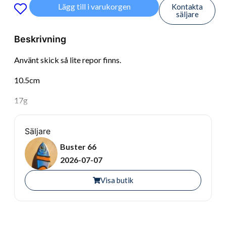
Lägg till i varukorgen
Kontakta
säljare
Beskrivning
Använt skick så lite repor finns.
10.5cm
17g
Säljare
Buster 66
2026-07-07
Visa butik