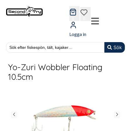
cart
wishlist
0
0
Logga in
Sök
Yo-Zuri Wobbler Floating
10.5cm