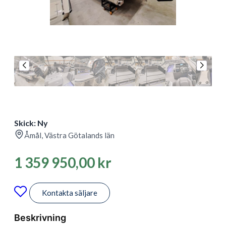
Skick: Ny
Åmål, Västra Götalands län
1 359 950,00
kr
Kontakta säljare
Beskrivning