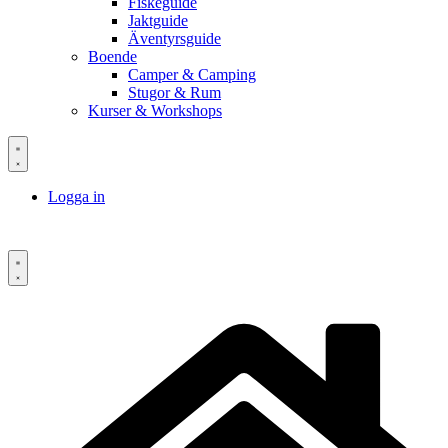
Fiskeguide
Jaktguide
Äventyrsguide
Boende
Camper & Camping
Stugor & Rum
Kurser & Workshops
Logga in