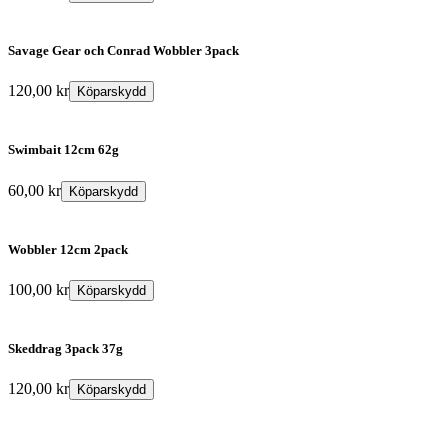
Savage Gear och Conrad Wobbler 3pack
120,00
kr
Köparskydd
Swimbait 12cm 62g
60,00
kr
Köparskydd
Wobbler 12cm 2pack
100,00
kr
Köparskydd
Skeddrag 3pack 37g
120,00
kr
Köparskydd