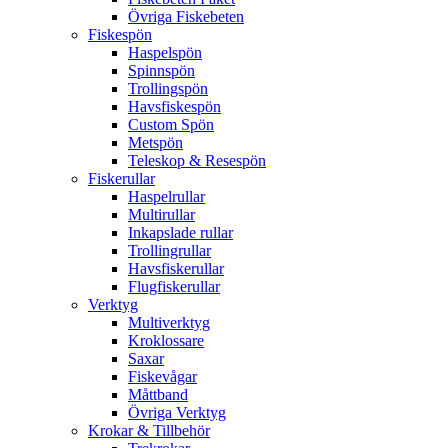
Övriga Fiskebeten
Fiskespön
Haspelspön
Spinnspön
Trollingspön
Havsfiskespön
Custom Spön
Metspön
Teleskop & Resespön
Fiskerullar
Haspelrullar
Multirullar
Inkapslade rullar
Trollingrullar
Havsfiskerullar
Flugfiskerullar
Verktyg
Multiverktyg
Kroklossare
Saxar
Fiskevågar
Måttband
Övriga Verktyg
Krokar & Tillbehör