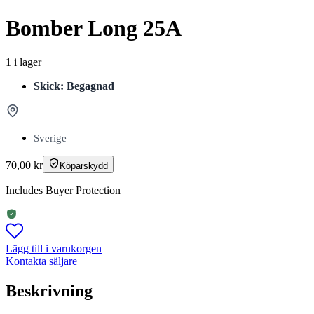
Bomber Long 25A
1 i lager
Skick: Begagnad
Sverige
70,00
kr
Köparskydd
Includes Buyer Protection
Lägg till i varukorgen
Kontakta säljare
Beskrivning