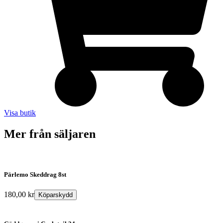
Visa butik
Mer från säljaren
Pärlemo Skeddrag 8st
180,00
kr
Köparskydd