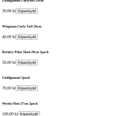
Gäddgummi Curlytail 24cm
50,00
kr
Köparskydd
Wingman Curly Tail 20cm
40,00
kr
Köparskydd
Berkley Pulse Shad 20cm 2pack
50,00
kr
Köparskydd
Gäddgummi 2pack
70,00
kr
Köparskydd
Westin Slim 27cm 2pack
100,00
kr
Köparskydd