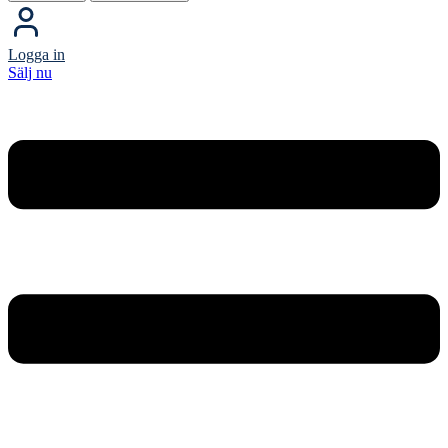
Logga in
Sälj nu