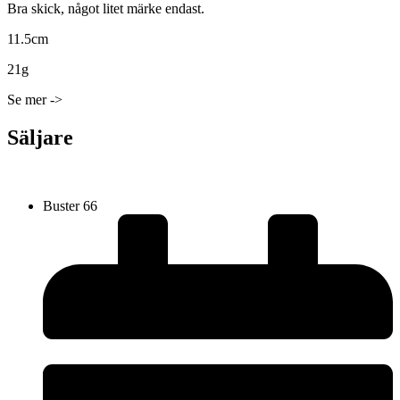
Bra skick, något litet märke endast.
11.5cm
21g
Se mer ->
Säljare
Buster 66