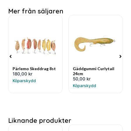
Mer från säljaren
Pärlemo Skeddrag 8st
Gäddgummi Curlytail
180,00
kr
24cm
50,00
kr
Köparskydd
Köparskydd
Liknande produkter