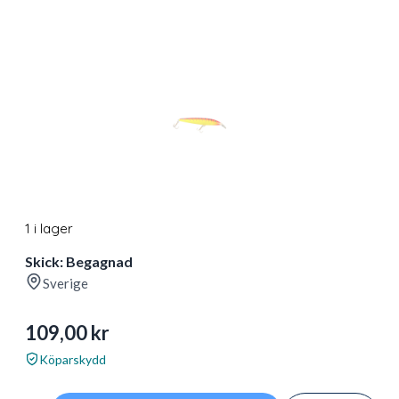
1 i lager
Skick: Begagnad
Sverige
109,00
kr
Köparskydd