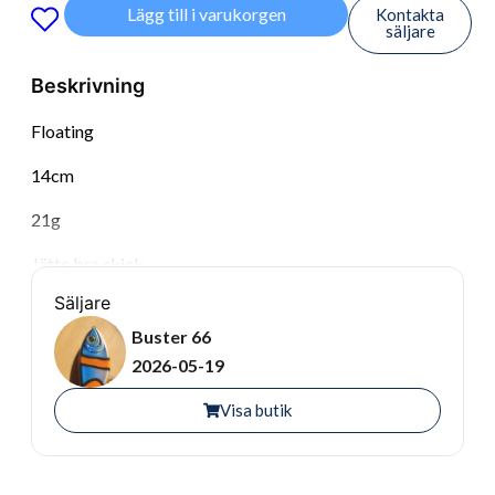
Lägg till i varukorgen
Kontakta
säljare
Beskrivning
Floating
14cm
21g
Jätte bra skick
Säljare
Buster 66
2026-05-19
Visa butik