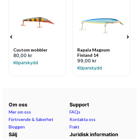
Custom wobbler
Rapala Magnum
80,00
kr
Finland 14
99,00
kr
Köparskydd
Köparskydd
Om oss
Support
Mer om oss
FAQs
Förtroende & Säkerhet
Kontakta oss
Bloggen
Frakt
Sälj
Juridisk information