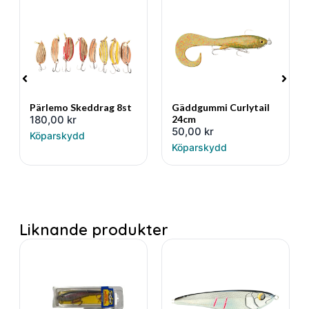
Pärlemo Skeddrag 8st
Gäddgummi Curlytail
180,00
kr
24cm
50,00
kr
Köparskydd
Köparskydd
Liknande produkter