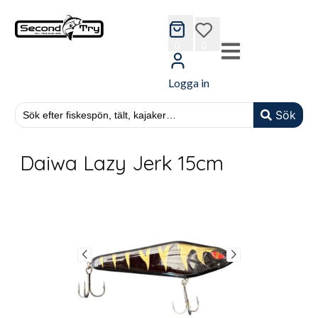
cart
wishlist
0
0
Logga in
Sök
Daiwa Lazy Jerk 15cm