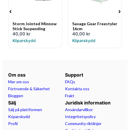
Storm Jointed Minnow
Savage Gear Freestyler
Stick Suspending
16cm
40,00
kr
40,00
kr
Köparskydd
Köparskydd
Om oss
Support
Mer om oss
FAQs
Förtroende & Säkerhet
Kontakta oss
Bloggen
Frakt
Sälj
Juridisk information
Sälj på plattformen
Användarvillkor
Köparskydd
Integritetspolicy
Profil
Community riktlinjer