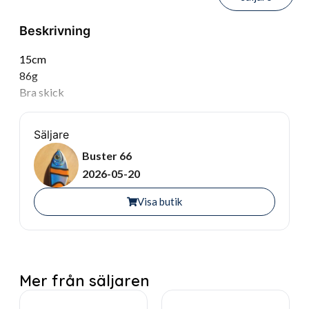
Beskrivning
15cm
86g
Bra skick
Säljare
Buster 66
2026-05-20
Visa butik
Mer från säljaren