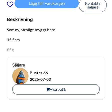
Lägg till i varukorgen
Kontakta
säljare
Beskrivning
Som ny, otroligt snyggt bete.
15.5cm
85g
Säljare
Buster 66
2026-07-03
Visa butik