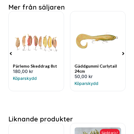
Mer från säljaren
Pärlemo Skeddrag 8st
Gäddgummi Curlytail
180,00
kr
24cm
50,00
kr
Köparskydd
Köparskydd
Liknande produkter
Sänkt pris!