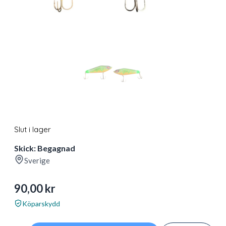
Slut i lager
Skick: Begagnad
Sverige
90,00
kr
Köparskydd