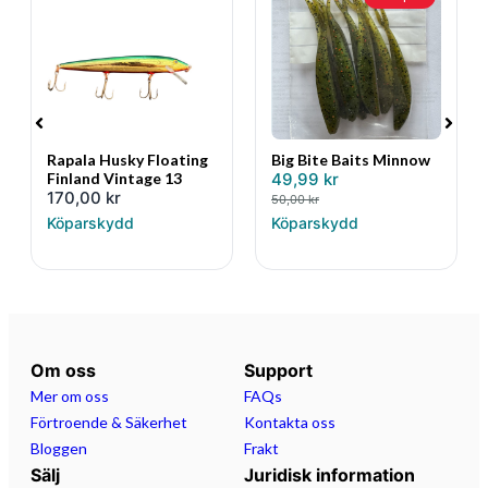
Rapala Husky Floating
Big Bite Baits Minnow
Finland Vintage 13
49,99
kr
170,00
kr
50,00
kr
Köparskydd
Köparskydd
Om oss
Support
Mer om oss
FAQs
Förtroende & Säkerhet
Kontakta oss
Bloggen
Frakt
Sälj
Juridisk information