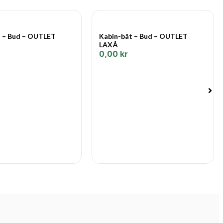
t – Bud – OUTLET
Kabin-båt – Bud – OUTLET
LAXÅ
0,00
kr