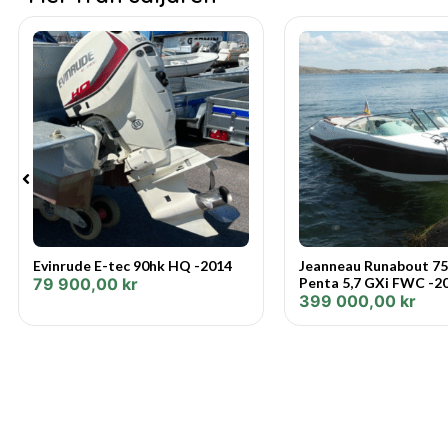
Evinrude E-tec 90hk HQ -2014
Jeanneau Runabout 75
79 900,00
kr
Penta 5,7 GXi FWC -2
399 000,00
kr