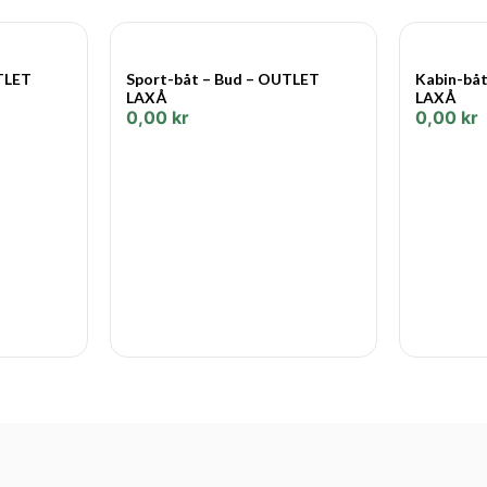
TLET
Sport-båt – Bud – OUTLET
Kabin-bå
LAXÅ
LAXÅ
0,00
kr
0,00
kr