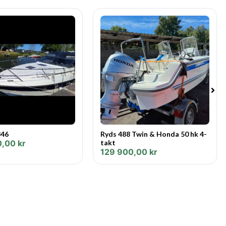
346
Ryds 488 Twin & Honda 50 hk 4-
0,00
kr
takt
129 900,00
kr