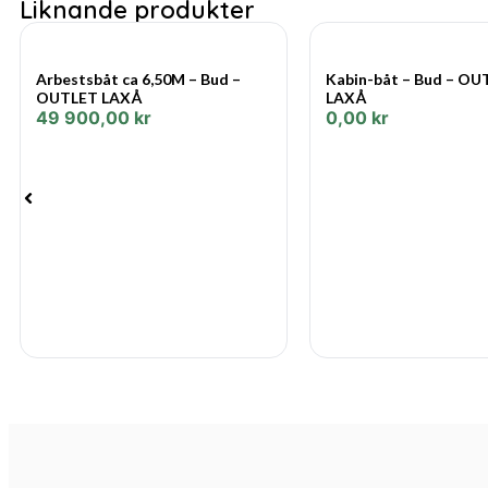
Liknande produkter
Arbestsbåt ca 6,50M – Bud –
Kabin-båt – Bud – OU
OUTLET LAXÅ
LAXÅ
49 900,00
kr
0,00
kr