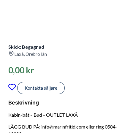
Skick: Begagnad
Laxå, Örebro län
0,00
kr
Kontakta säljare
Beskrivning
Kabin-båt – Bud – OUTLET LAXÅ
LÄGG BUD PÅ: info@marinfritid.com eller ring 0584-