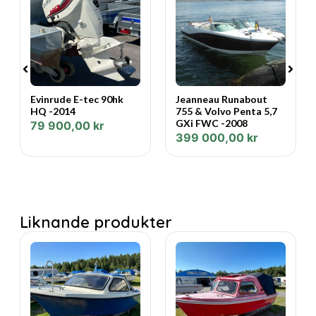
Evinrude E-tec 90hk
Jeanneau Runabout
HQ -2014
755 & Volvo Penta 5,7
GXi FWC -2008
79 900,00
kr
399 000,00
kr
Liknande produkter