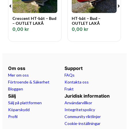
Crescent HT-båt – Bud
HT-båt – Bud –
– OUTLET LAXÅ
OUTLET LAXÅ
0,00
kr
0,00
kr
Om oss
Support
Mer om oss
FAQs
Förtroende & Säkerhet
Kontakta oss
Bloggen
Frakt
Sälj
Juridisk information
Sälj på plattformen
Användarvillkor
Köparskydd
Integritetspolicy
Profil
Community riktlinjer
Cookie-inställningar