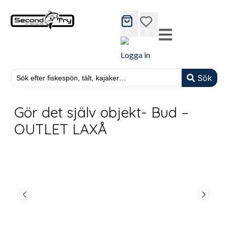
cart
wishlist
0
0
Logga in
Sök
Gör det själv objekt- Bud –
OUTLET LAXÅ