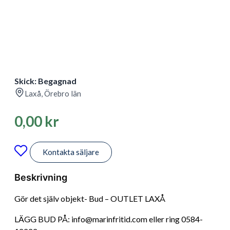
Skick: Begagnad
Laxå, Örebro län
0,00
kr
Kontakta säljare
Beskrivning
Gör det själv objekt- Bud – OUTLET LAXÅ
LÄGG BUD PÅ: info@marinfritid.com eller ring 0584-