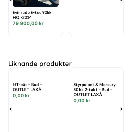
Evinrude E-tec 90hk
HQ -2014
79 900,00
kr
Liknande produkter
HT-båt – Bud –
Styrpulpet & Mercury
OUTLET LAXÅ
50 hk 2-takt – Bud –
OUTLET LAXÅ
0,00
kr
0,00
kr