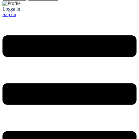
Logga in
Sälj nu