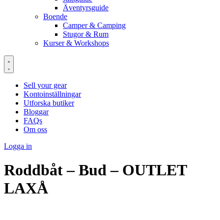
Äventyrsguide
Boende
Camper & Camping
Stugor & Rum
Kurser & Workshops
Sell your gear
Kontoinställningar
Utforska butiker
Bloggar
FAQs
Om oss
Logga in
Roddbåt – Bud – OUTLET
LAXÅ