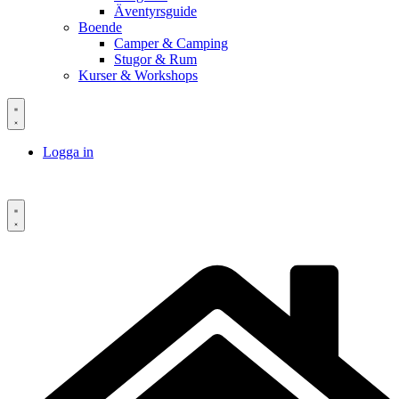
Äventyrsguide
Boende
Camper & Camping
Stugor & Rum
Kurser & Workshops
Logga in