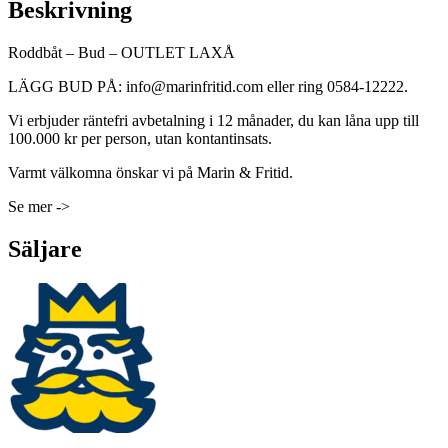
Beskrivning
Roddbåt – Bud – OUTLET LAXÅ
LÄGG BUD PÅ: info@marinfritid.com eller ring 0584-12222.
Vi erbjuder räntefri avbetalning i 12 månader, du kan låna upp till
100.000 kr per person, utan kontantinsats.
Varmt välkomna önskar vi på Marin & Fritid.
Se mer ->
Säljare