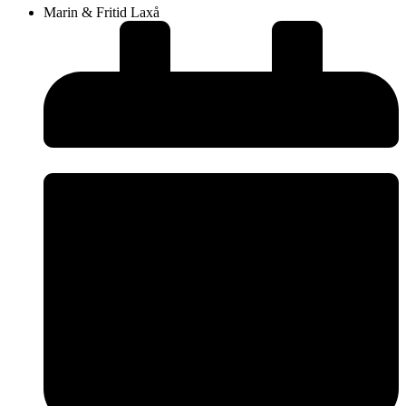
Marin & Fritid Laxå