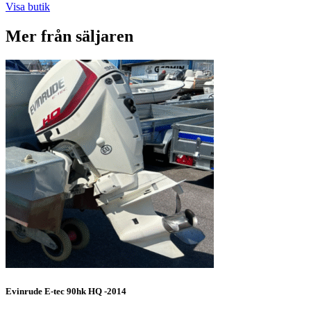
Visa butik
Mer från säljaren
Evinrude E-tec 90hk HQ -2014