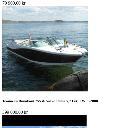
79 900,00
kr
Jeanneau Runabout 755 & Volvo Penta 5,7 GXi FWC -2008
399 000,00
kr