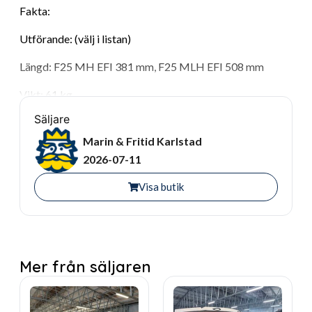
Fakta:
Utförande: (välj i listan)
Längd: F25 MH EFI 381 mm, F25 MLH EFI 508 mm
Vikt: 61 kg
Säljare
Effekt: 25 hk
Marin & Fritid Karlstad
Maxvarv: 5400 – 5800 RPM
2026-07-11
Startsystem: (välj i listan)
Visa butik
Bränsletank: 25 liter
Cylindrar: 3
Cylindervolym: 500 cc
Mer från säljaren
Oljemängd: 1,80 l