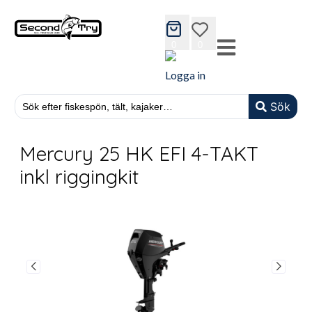
cart
wishlist
0
0
Logga in
Sök
Mercury 25 HK EFI 4-TAKT
inkl riggingkit