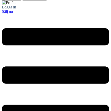
Logga in
Sälj nu