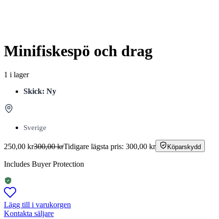
Minifiskespö och drag
1 i lager
Skick: Ny
Sverige
250,00
kr
300,00
kr
Tidigare lägsta pris:
300,00
kr
Köparskydd
Includes Buyer Protection
Lägg till i varukorgen
Kontakta säljare