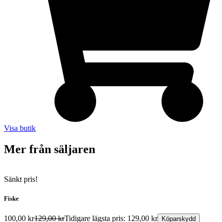
Visa butik
Mer från säljaren
Sänkt pris!
Fiske
100,00
kr
129,00
kr
Tidigare lägsta pris:
129,00
kr
Köparskydd