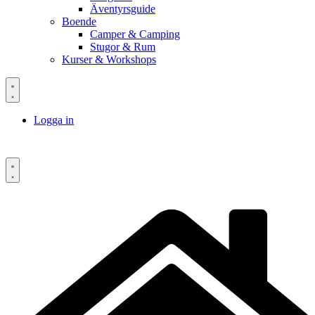
Äventyrsguide
Boende
Camper & Camping
Stugor & Rum
Kurser & Workshops
Logga in