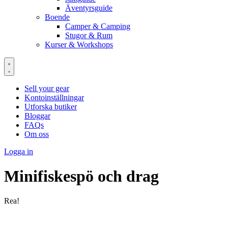
Äventyrsguide
Boende
Camper & Camping
Stugor & Rum
Kurser & Workshops
Sell your gear
Kontoinställningar
Utforska butiker
Bloggar
FAQs
Om oss
Logga in
Minifiskespö och drag
Rea!