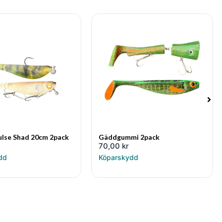
ulse Shad 20cm 2pack
Gäddgummi 2pack
70,00
kr
dd
Köparskydd