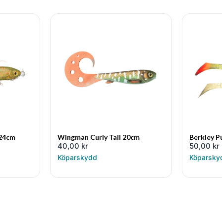
 24cm
Wingman Curly Tail 20cm
Berkley P
40,00
kr
50,00
kr
Köparskydd
Köparsky