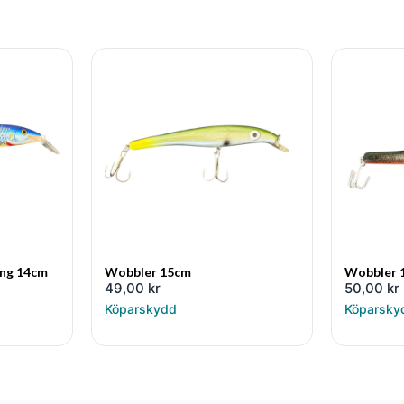
ing 14cm
Wobbler 15cm
Wobbler 
49,00
kr
50,00
kr
Köparskydd
Köparsky