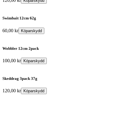
120,00
kr
Köparskydd
Swimbait 12cm 62g
60,00
kr
Köparskydd
Wobbler 12cm 2pack
100,00
kr
Köparskydd
Skeddrag 3pack 37g
120,00
kr
Köparskydd