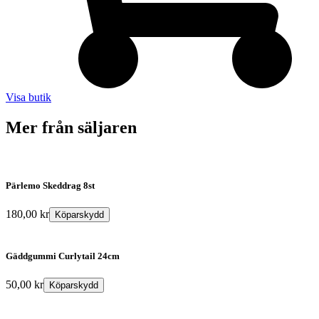
Visa butik
Mer från säljaren
Pärlemo Skeddrag 8st
180,00
kr
Köparskydd
Gäddgummi Curlytail 24cm
50,00
kr
Köparskydd