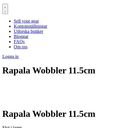
Sell your gear
Kontoinställningar
Utforska butiker
Bloggar
FAQs
Om oss
Logga in
Rapala Wobbler 11.5cm
Rapala Wobbler 11.5cm
Slut i lager