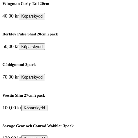
Wingman Curly Tail 20cm
40,00
kr
Köparskydd
Berkley Pulse Shad 20cm 2pack
50,00
kr
Köparskydd
Gäddgummi 2pack
70,00
kr
Köparskydd
Westin Slim 27cm 2pack
100,00
kr
Köparskydd
Savage Gear och Conrad Wobbler 3pack