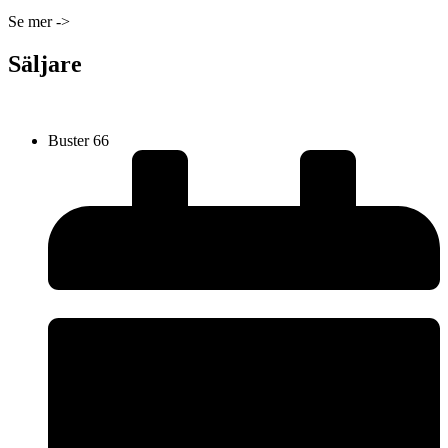
Se mer ->
Säljare
Buster 66